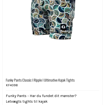
Funky Pants Classic I Ripple I Ultimative Kajak Tights
KF4098
Funky Pants - Har du fundet dit mønster?
Letvægts tights til kajak