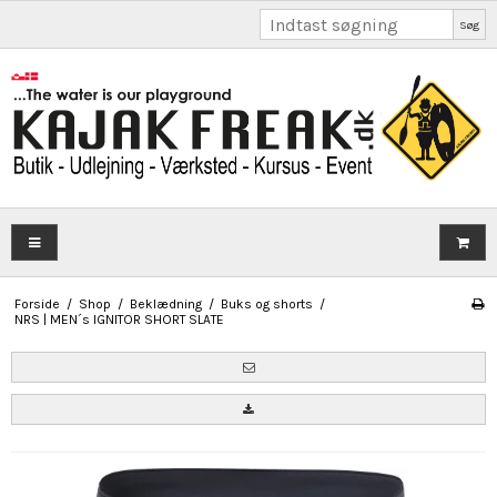
Søg
Forside
/
Shop
/
Beklædning
/
Buks og shorts
/
NRS | MEN´s IGNITOR SHORT SLATE