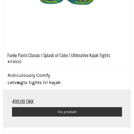
Funky Pants Classic I Splash of Color I Ultimative Kajak Tights
KF4100
Ridiculously Comfy
Letvægts tights til kajak
499,00 DKK
Vis produkt