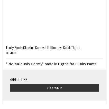
Funky Pants Classic I Carnival I Ultimative Kajak Tights
KF4091
"Ridiculously Comfy" paddle tigths fra Funky Pants!
499,00 DKK
Vis produkt