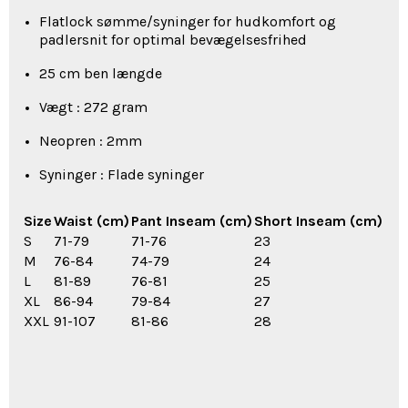
Flatlock sømme/syninger for hudkomfort og
padlersnit for optimal bevægelsesfrihed
25 cm ben længde
Vægt : 272 gram
Neopren : 2mm
Syninger : Flade syninger
Size
Waist (cm)
Pant Inseam (cm)
Short Inseam (cm)
S
71-79
71-76
23
M
76-84
74-79
24
L
81-89
76-81
25
XL
86-94
79-84
27
XXL
91-107
81-86
28