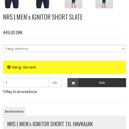
NRS | MEN´s IGNITOR SHORT SLATE
449,00 DKK
Vælg størrelse
Vælg Variant
stk.
Køb
Tilføj til ønskeliste
Beskrivelse
NRS | MEN´s IGNITOR SHORT TIL HAVKAJAK