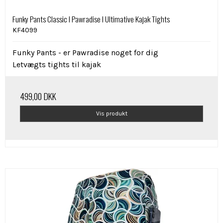
Funky Pants Classic I Pawradise I Ultimative Kajak Tights
KF4099
Funky Pants - er Pawradise noget for dig
Letvægts tights til kajak
499,00 DKK
Vis produkt