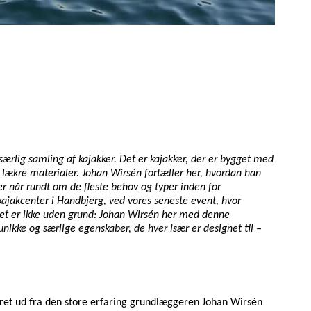
 særlig samling af kajakker. Det er kajakker, der er bygget med
g lækre materialer. Johan Wirsén fortæller her, hvordan han
der når rundt om de fleste behov og typer inden for
kajakcenter i Handbjerg, ved vores seneste event, hvor
Det er ikke uden grund: Johan Wirsén her med denne
unikke og særlige egenskaber, de hver især er designet til –
ret ud fra den store erfaring grundlæggeren Johan Wirsén