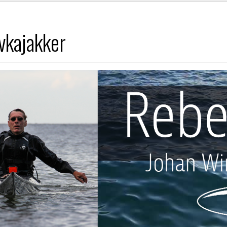
vkajakker