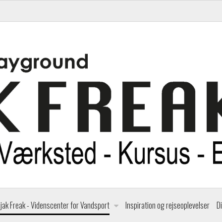
jak Freak - Videnscenter for Vandsport
Inspiration og rejseoplevelser
D