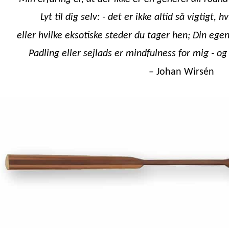
Lyt til dig selv: - det er ikke altid så vigtigt, 
eller hvilke eksotiske steder du tager hen; Din ege
Padling eller sejlads er mindfulness for mig - og
– Johan Wirsén