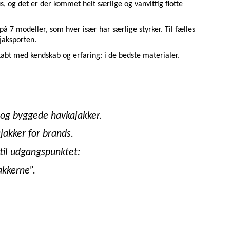
 og det er der kommet helt særlige og vanvittig flotte
å 7 modeller, som hver især har særlige styrker. Til fælles
ajaksporten.
kabt med kendskab og erfaring: i de bedste materialer.
 og byggede havkajakker.
jakker for brands.
til udgangspunktet:
akkerne”.