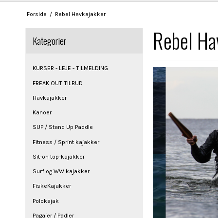
Forside
/
Rebel Havkajakker
Rebel Ha
Kategorier
KURSER - LEJE - TILMELDING
FREAK OUT TILBUD
Havkajakker
Kanoer
SUP / Stand Up Paddle
Fitness / Sprint kajakker
Sit-on top-kajakker
Surf og WW kajakker
FiskeKajakker
Polokajak
Pagajer / Padler