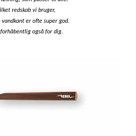
hvilket redskab vi bruger,
n vandkant er ofte super god.
 forhåbentlig også for dig
.