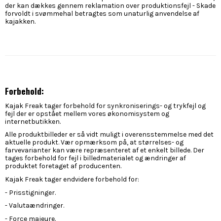
der kan dækkes gennem reklamation over produktionsfejl - Skade
forvoldt i svømmehal betragtes som unaturlig anvendelse af
kajakken.
Forbehold:
Kajak Freak tager forbehold for synkroniserings- og trykfejl og
fejl der er opstået mellem vores økonomisystem og
internetbutikken.
Alle produktbilleder er så vidt muligt i overensstemmelse med det
aktuelle produkt. Vær opmærksom på, at størrelses- og
farvevarianter kan være repræsenteret af et enkelt billede. Der
tages forbehold for fejl i billedmaterialet og ændringer af
produktet foretaget af producenten.
Kajak Freak tager endvidere forbehold for:
- Prisstigninger.
- Valutaændringer.
- Force majeure.