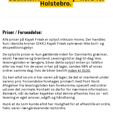
Holstebro.
Priser / Forsendelse:
Alle priser på Kajak Freak er oplyst inklusiv moms. Der handles
kun i danske kroner (DKK.) Kajak Freak opkræver ikke kort- og
ekspeditionsgebyr.
De oplyste priser er kun gældende inden for Danmarks grænser,
ekskl. Færøerne og Grønland. Leveringstid er dag-til-dag. Hvis
leveringstiden er længere, bliver dette oplyst enten pr. telefon
eller via mail. For de varer vi har på lager, sendes 98% af vores
ordrer samme dag, hvis de bliver bestilt
inden kl. 15.00.
Du kan altid se om vi har varen på lager, da det er markeret under
varens pris. Forsendelse foretages primært med Post Nord.
Afvigelser fra leveringstiden kan forekomme, specielt ved ordrer
ud over det normale. Kontakt os derfor for nærmere information.
Bemærk, når du køber kajakker skal denne afhentes hos os - evt.
levering er eget ansvar, udgift og håndtering.
Husk at du som kunde altid har mulighed for at afbestille en ordre,
f.eks. varer i længerevarende restordre.