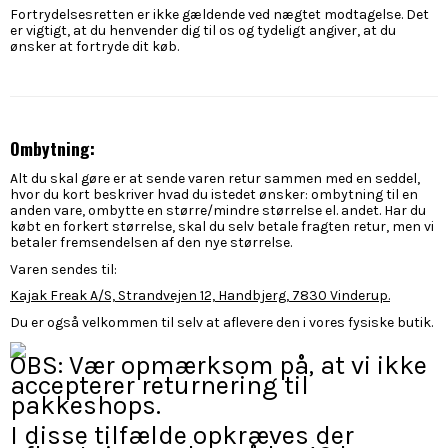
Fortrydelsesretten er ikke gældende ved nægtet modtagelse. Det
er vigtigt, at du henvender dig til os og tydeligt angiver, at du
ønsker at fortryde dit køb.
Ombytning:
Alt du skal gøre er at sende varen retur sammen med en seddel,
hvor du kort beskriver hvad du istedet ønsker: ombytning til en
anden vare, ombytte en større/mindre størrelse el. andet. Har du
købt en forkert størrelse, skal du selv betale fragten retur, men vi
betaler fremsendelsen af den nye størrelse.
Varen sendes til:
Kajak Freak A/S, Strandvejen 12, Handbjerg, 7830 Vinderup.
Du er også velkommen til selv at aflevere den i vores fysiske butik.
OBS: Vær opmærksom på, at vi ikke
accepterer returnering til
pakkeshops.
I disse tilfælde opkræves der