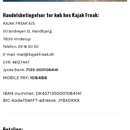
Handelsbetingelser for køb hos Kajak Freak:
KAJAK FREAK A/S
Strandvejen 12, Handbjerg
7830 Vinderup
Telefon: 29 16 50 50
E-mail: mail@kajakfreak.dk
CVR: 46127447
Jyske Bank:
7135-0001084141
MOBILE PAY:
108486
IBAN-nummer: DK4571350001084141
BIC-kode/SWIFT-adresse: JYBADKKK
Betaling: