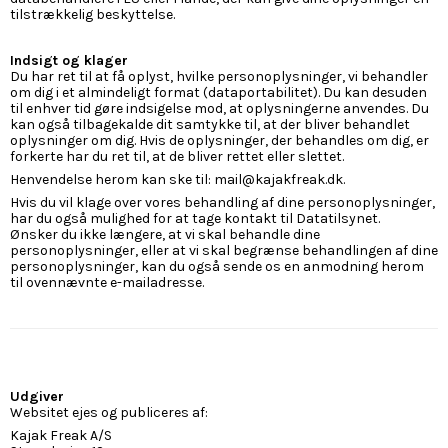
tilstrækkelig beskyttelse.
Indsigt og klager
Du har ret til at få oplyst, hvilke personoplysninger, vi behandler
om dig i et almindeligt format (dataportabilitet). Du kan desuden
til enhver tid gøre indsigelse mod, at oplysningerne anvendes. Du
kan også tilbagekalde dit samtykke til, at der bliver behandlet
oplysninger om dig. Hvis de oplysninger, der behandles om dig, er
forkerte har du ret til, at de bliver rettet eller slettet.
Henvendelse herom kan ske til: mail@kajakfreak.dk.
Hvis du vil klage over vores behandling af dine personoplysninger,
har du også mulighed for at tage kontakt til
Datatilsynet
.
Ønsker du ikke længere, at vi skal behandle dine
personoplysninger, eller at vi skal begrænse behandlingen af dine
personoplysninger, kan du også sende os en anmodning herom
til ovennævnte e-mailadresse.
Udgiver
Websitet ejes og publiceres af:
Kajak Freak A/S