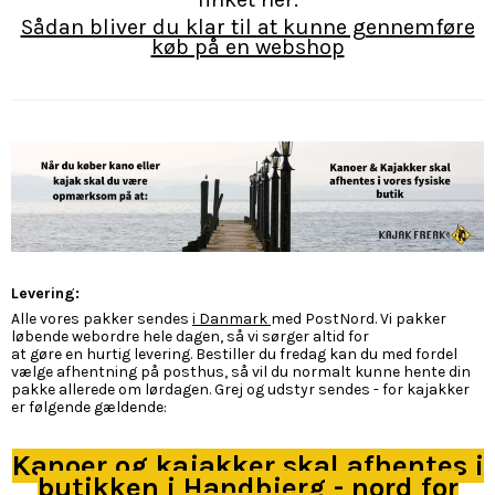
Sådan bliver du klar til at kunne gennemføre
køb på en webshop
Levering:
Alle vores pakker sendes
i Danmark
med PostNord. Vi pakker
løbende webordre hele dagen, så vi sørger altid for
at gøre en hurtig levering. Bestiller du fredag kan du med fordel
vælge afhentning på posthus, så vil du normalt kunne hente din
pakke allerede om lørdagen. Grej og udstyr sendes - for kajakker
er følgende gældende:
Kanoer og kajakker skal afhentes i
butikken i Handbjerg - nord for