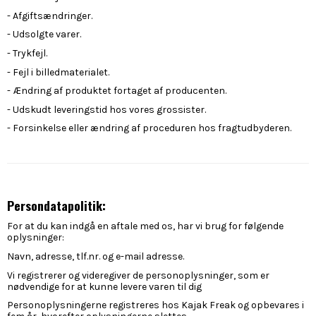
- Afgiftsændringer.
- Udsolgte varer.
- Trykfejl.
- Fejl i billedmaterialet.
- Ændring af produktet fortaget af producenten.
- Udskudt leveringstid hos vores grossister.
- Forsinkelse eller ændring af proceduren hos fragtudbyderen.
Persondatapolitik:
For at du kan indgå en aftale med os, har vi brug for følgende
oplysninger:
Navn, adresse, tlf.nr. og e-mail adresse.
Vi registrerer og videregiver de personoplysninger, som er
nødvendige for at kunne levere varen til dig
Personoplysningerne registreres hos Kajak Freak og opbevares i