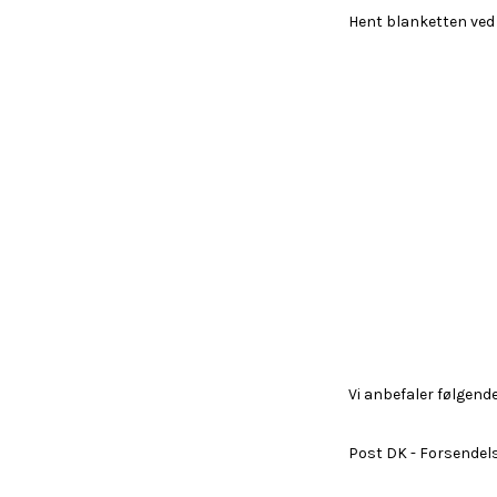
Hent blanketten ved 
Vi anbefaler følgend
Post DK - Forsendel