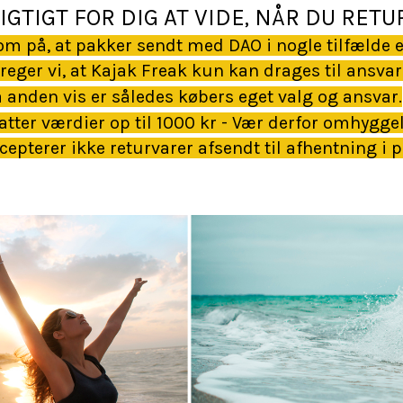
IGTIGT FOR DIG AT VIDE, NÅR DU RET
på, at pakker sendt med DAO i nogle tilfælde er
reger vi, at Kajak Freak kun kan drages til ansvar
 anden vis er således købers eget valg og ansvar.
atter værdier op til 1000 kr - Vær derfor omhygge
cepterer ikke returvarer afsendt til afhentning i