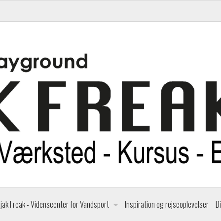
jak Freak - Videnscenter for Vandsport
Inspiration og rejseoplevelser
D