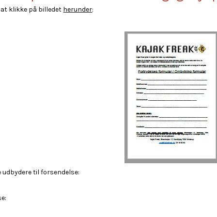
at klikke på billedet
herunder
:
e udbydere til forsendelse:
se: