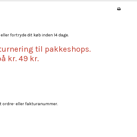
ller fortryde dit køb inden 14 dage.
turnering til pakkeshops.
å kr. 49 kr.
t ordre- eller fakturanummer.