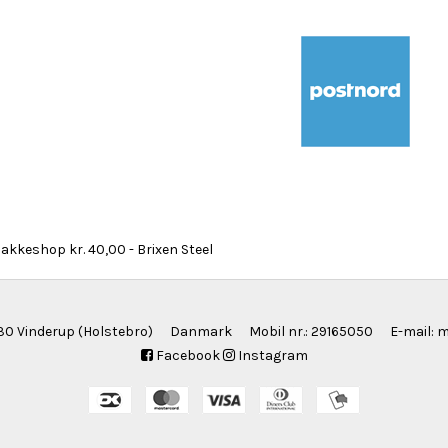
0 Vinderup (Holstebro)
Danmark
Mobil nr.
:
29165050
E-mail
:
m
Facebook
Instagram