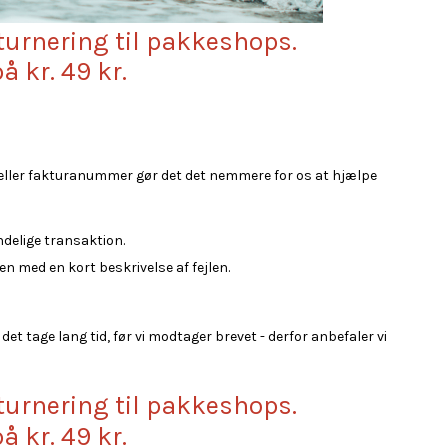
turnering til pakkeshops.
å kr. 49 kr.
re- eller fakturanummer gør det det nemmere for os at hjælpe
delige transaktion.
med en kort beskrivelse af fejlen.
det tage lang tid, før vi modtager brevet - derfor anbefaler vi
turnering til pakkeshops.
å kr. 49 kr.