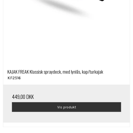
KAJAK FREAK Klassisk spraydeck, med lynlås, kap/turkajak
KF2516
449,00 DKK
Vis produkt