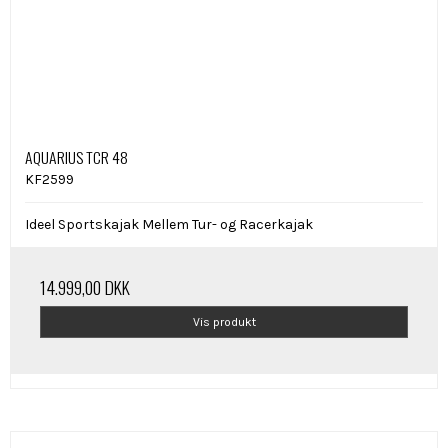
AQUARIUS TCR 48
KF2599
Ideel Sportskajak Mellem Tur- og Racerkajak
14.999,00 DKK
Vis produkt