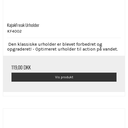
KajakFreak Urholder
KF4002
Den klassiske urholder er blevet forbedret og
opgraderet! -
Optimeret urholder til action på vandet.
119,00 DKK
Vis produkt