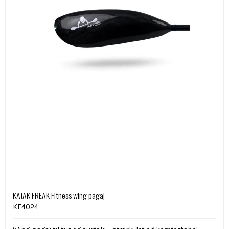
KAJAK FREAK Fitness wing pagaj
KF4024