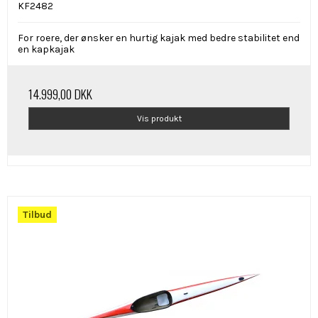
KF2482
For roere, der ønsker en hurtig kajak med bedre stabilitet end
en kapkajak
14.999,00 DKK
Vis produkt
Tilbud