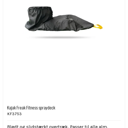
Kajak Freak Fitness spraydeck
KF3753
Blødt og slidstærkt overtræk, Passer til alle alm.