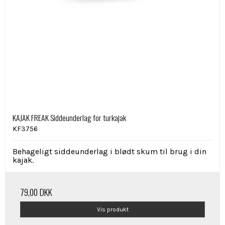
KAJAK FREAK Siddeunderlag for turkajak
KF3756
B
ehageligt siddeunderlag i blødt skum til brug i din
kajak.
79,00 DKK
Vis produkt