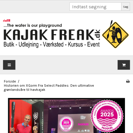
Søg
Forside
/
Historien om XGorm Fra Select Paddles: Den ultimative
grønlandsåre til havkajak