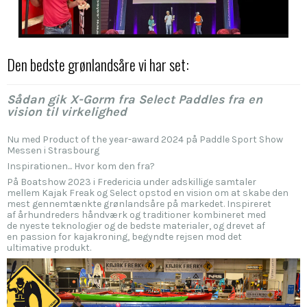
Den bedste grønlandsåre vi har set:
Sådan gik X-Gorm fra Select Paddles fra en
vision til virkelighed
Nu med Product of the year-award 2024 på Paddle Sport Show
Messen i Strasbourg
Inspirationen... Hvor kom den fra?
På Boatshow 2023 i Fredericia under adskillige samtaler
mellem Kajak Freak og Select opstod en vision om at skabe den
mest gennemtænkte grønlandsåre på markedet. Inspireret
af århundreders håndværk og traditioner kombineret med
de nyeste teknologier og de bedste materialer, og drevet af
en passion for kajakroning, begyndte rejsen mod det
ultimative produkt.