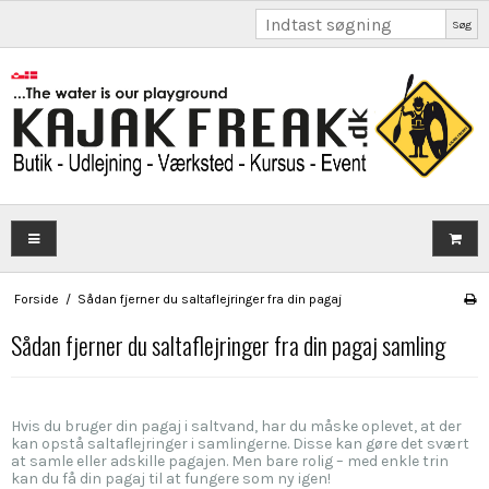
Søg
Forside
/
Sådan fjerner du saltaflejringer fra din pagaj
Sådan fjerner du saltaflejringer fra din pagaj samling
Hvis du bruger din pagaj i saltvand, har du måske oplevet, at der
kan opstå saltaflejringer i samlingerne. Disse kan gøre det svært
at samle eller adskille pagajen. Men bare rolig – med enkle trin
kan du få din pagaj til at fungere som ny igen!