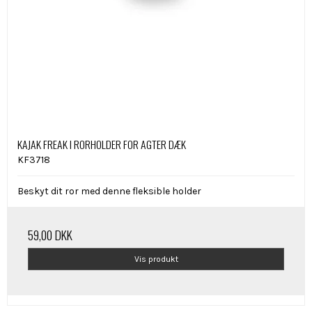
KAJAK FREAK I RORHOLDER FOR AGTER DÆK
KF3718
Beskyt dit ror med denne fleksible holder
59,00 DKK
Vis produkt