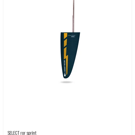
SELECT ror sprint