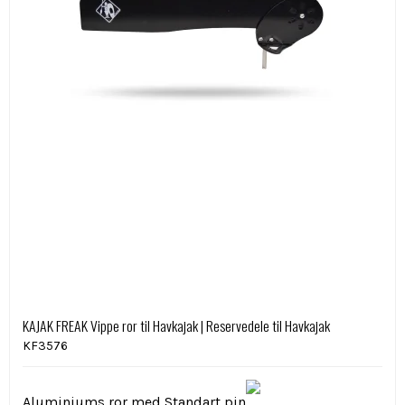
KAJAK FREAK Vippe ror til Havkajak | Reservedele til Havkajak
KF3576
Aluminiums ror med Standart pin