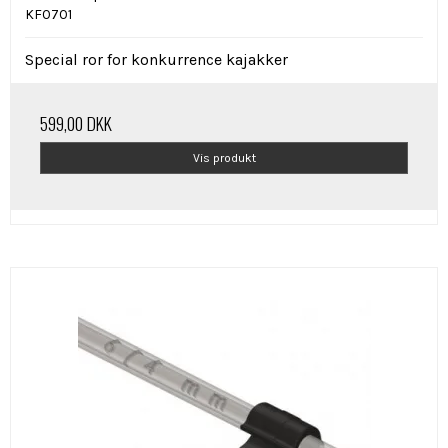
KF0701
Special ror for konkurrence kajakker
599,00 DKK
Vis produkt