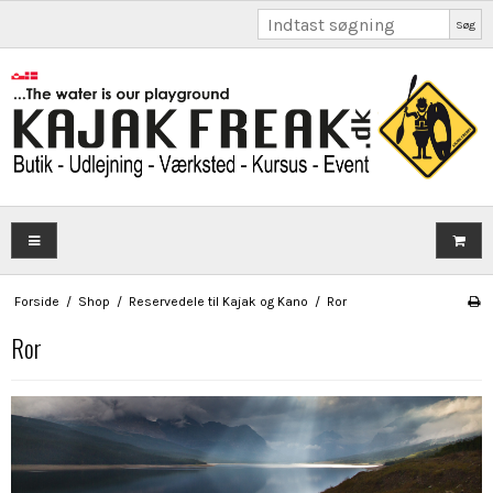
Søg
Forside
/
Shop
/
Reservedele til Kajak og Kano
/
Ror
Ror