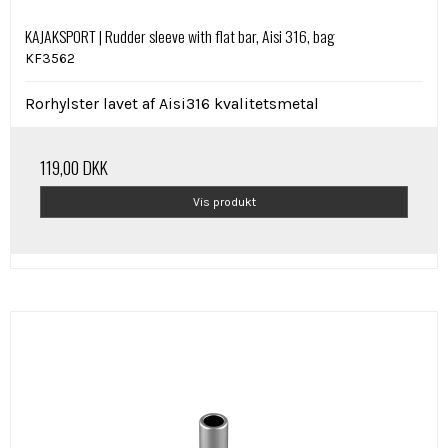
KAJAKSPORT | Rudder sleeve with flat bar, Aisi 316, bag
KF3562
Rorhylster lavet af Aisi316 kvalitetsmetal
119,00 DKK
Vis produkt