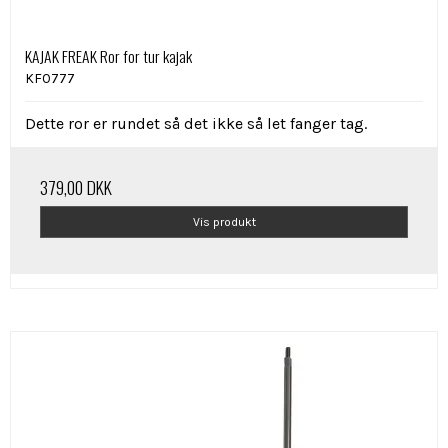
KAJAK FREAK Ror for tur kajak
KF0777
Dette ror er rundet så det ikke så let fanger tag.
379,00 DKK
Vis produkt