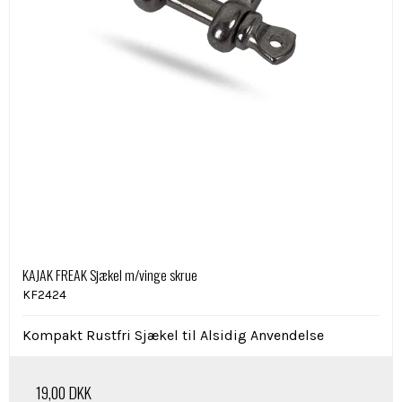
KAJAK FREAK Sjækel m/vinge skrue
KF2424
Kompakt Rustfri Sjækel til Alsidig Anvendelse
19,00 DKK