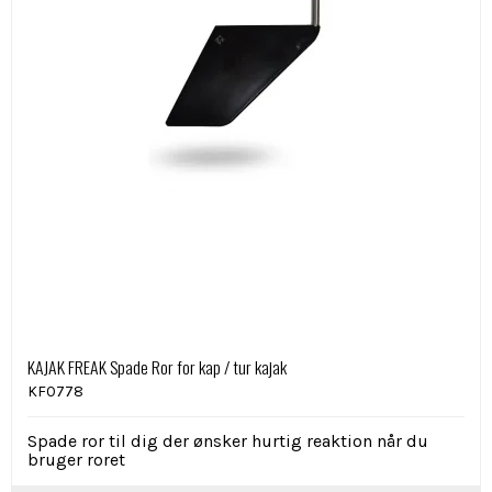
KAJAK FREAK Spade Ror for kap / tur kajak
KF0778
Spade ror til dig der ønsker hurtig reaktion når du
bruger roret