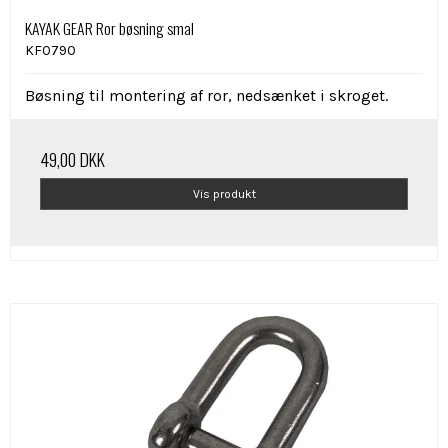
KAYAK GEAR Ror bøsning smal
KF0790
Bøsning til montering af ror, nedsænket i skroget.
49,00 DKK
Vis produkt