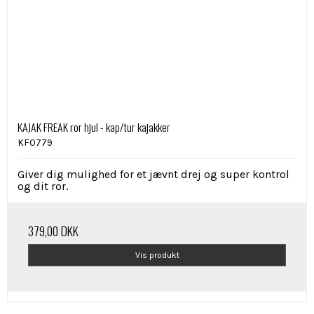
KAJAK FREAK ror hjul - kap/tur kajakker
KF0779
Giver dig mulighed for et jævnt drej og super kontrol
og dit ror.
379,00 DKK
Vis produkt