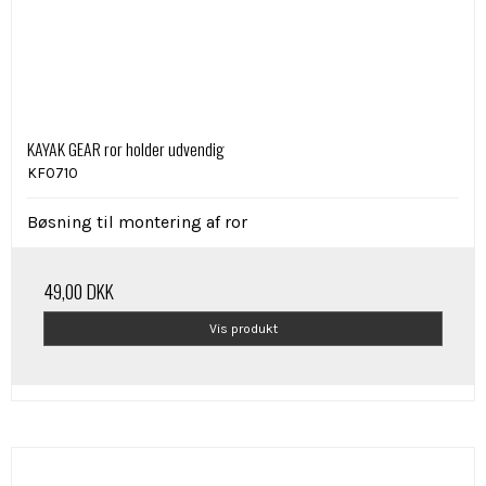
KAYAK GEAR ror holder udvendig
KF0710
Bøsning til montering af ror
49,00 DKK
Vis produkt