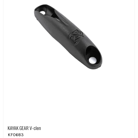
KAYAK GEAR V-clen
KF0683