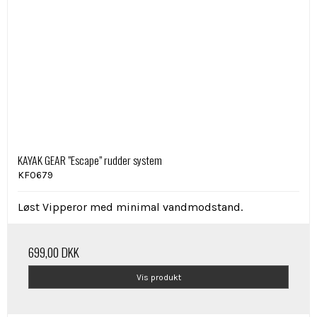
KAYAK GEAR ”Escape” rudder system
KF0679
Løst Vipperor med minimal vandmodstand.
699,00 DKK
Vis produkt