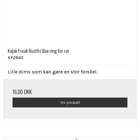
Kajak Freak Rustfri låse ring for ror
KF2845
Lille dims som kan gøre en stor forskel.
16,00 DKK
Vis produkt