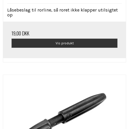
Låsebeslag til rorline, så roret ikke klapper utilsigtet
op
19,00 DKK
Vis produkt