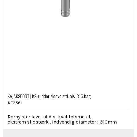
KAJAKSPORT | KS-rudder sleeve std. aisi 316.bag
KF3561
Rorhylster lavet af Aisi kvalitetsmetal,
ekstrem slidstærk .
Indvendig diameter : Ø10mm