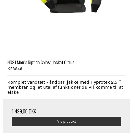
NRS I Men´s Riptide Splash Jacket Citrus
KF3946
Komplet vandtæt - åndbar jakke med Hyprotex 2.5™
membran og et utal af funktioner du vil komme til at
elske
1.499,00 DKK
Vis produkt