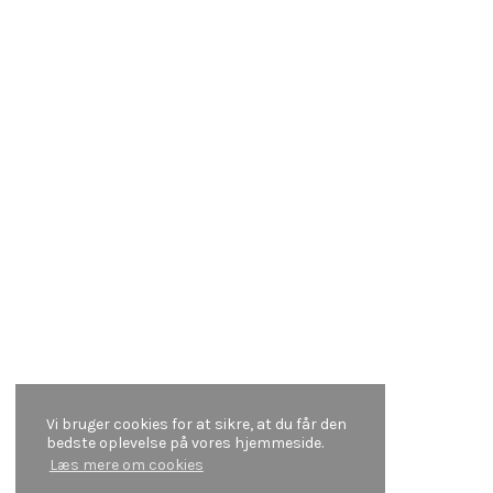
Vi bruger cookies for at sikre, at du får den
bedste oplevelse på vores hjemmeside.
Læs mere om cookies