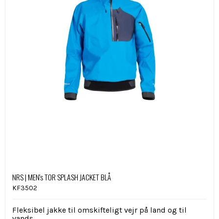
NRS | MEN's TOR SPLASH JACKET BLÅ
KF3502
Fleksibel jakke til omskifteligt vejr på land og til
vands