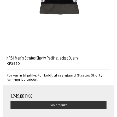
NRS I Men´s Stratos Shorty Padling Jacket Quarry
KF3950
For varm til jakke. For koldt til rashguard. Stratos Shorty
rammer balancen.
1.249,00 DKK
Vis produkt