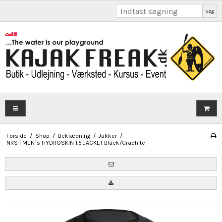
Søg
Forside
/
Shop
/
Beklædning
/
Jakker
/
NRS | MEN´s HYDROSKIN 1.5 JACKET Black/Graphite