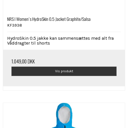
NRS I Women´s HydroSkin 0.5 Jacket Graphite/Salsa
KF3938
HydroSkin 0.5 jakke kan sammensættes med alt fra
Våddragter til shorts
1.049,00 DKK
Vis produkt