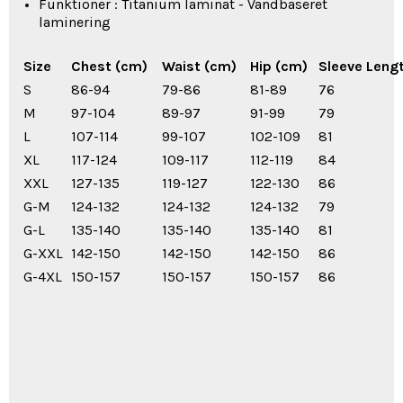
Funktioner : Titanium laminat - Vandbaseret
laminering
Size
Chest (cm)
Waist (cm)
Hip (cm)
Sleeve Leng
S
86-94
79-86
81-89
76
M
97-104
89-97
91-99
79
L
107-114
99-107
102-109
81
XL
117-124
109-117
112-119
84
XXL
127-135
119-127
122-130
86
G-M
124-132
124-132
124-132
79
G-L
135-140
135-140
135-140
81
G-XXL
142-150
142-150
142-150
86
G-4XL
150-157
150-157
150-157
86