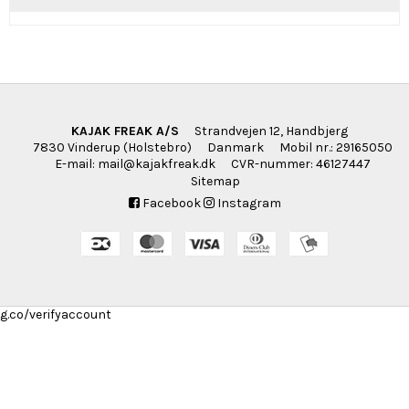
KAJAK FREAK A/S
Strandvejen 12, Handbjerg
7830 Vinderup (Holstebro)
Danmark
Mobil nr.
:
29165050
E-mail
:
mail@kajakfreak.dk
CVR-nummer
:
46127447
Sitemap
Facebook
Instagram
g.co/verifyaccount