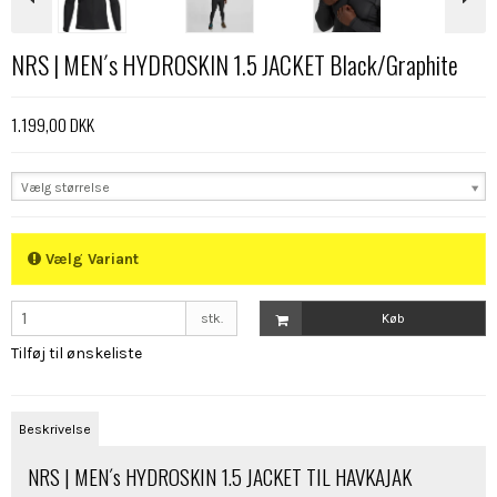
NRS | MEN´s HYDROSKIN 1.5 JACKET Black/Graphite
1.199,00 DKK
Vælg størrelse
Vælg Variant
stk.
Køb
Tilføj til ønskeliste
Beskrivelse
NRS | MEN´s HYDROSKIN 1.5 JACKET TIL HAVKAJAK