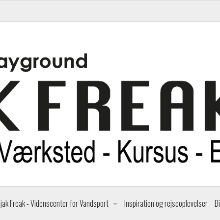
jak Freak - Videnscenter for Vandsport
Inspiration og rejseoplevelser
D