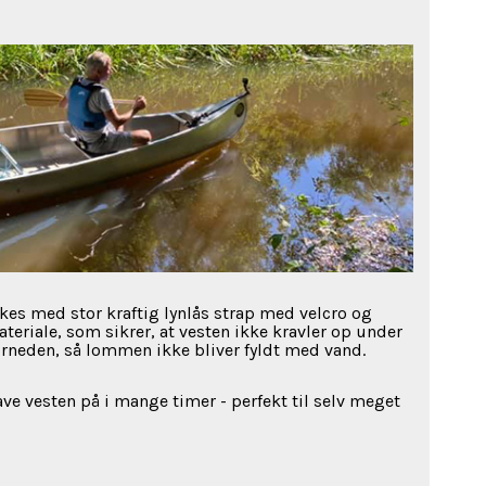
kes med stor kraftig lynlås strap med velcro og
riale, som sikrer, at vesten ikke kravler op under
rneden, så lommen ikke bliver fyldt med vand.
e vesten på i mange timer - perfekt til selv meget