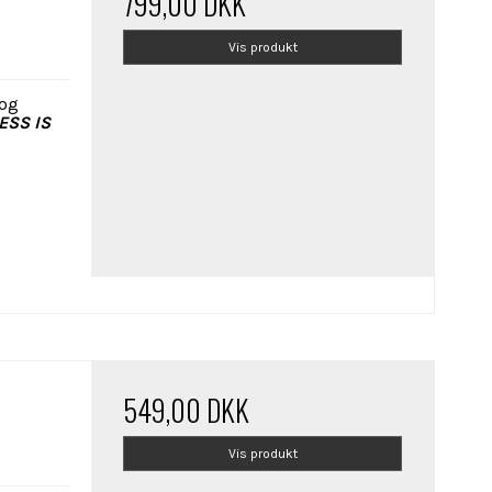
799,00 DKK
Vis produkt
 og
ESS IS
549,00 DKK
Vis produkt