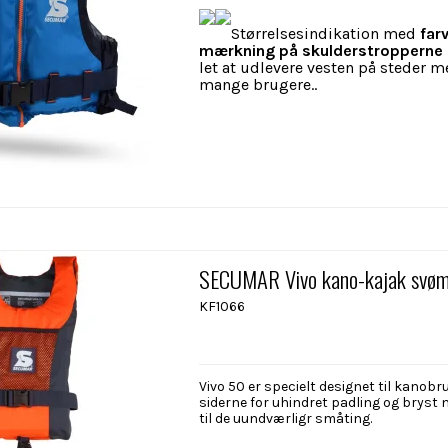
Størrelsesindikation med
far
mærkning på skulderstropperne
let at udlevere vesten på steder 
mange brugere..
SECUMAR Vivo kano-kajak svø
KF1066
Vivo 50 er specielt designet til kanobrug 
siderne for uhindret padling og bryst
til de uundværligr småting.