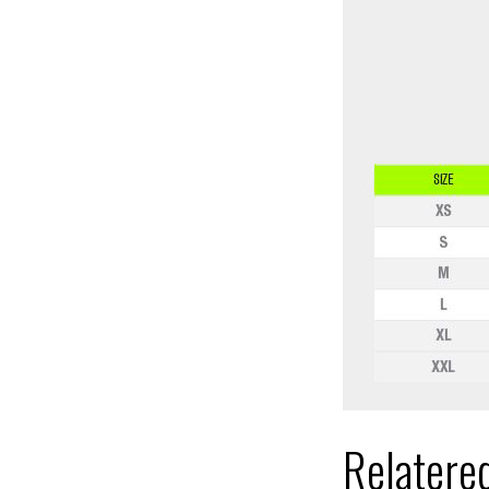
Relatere