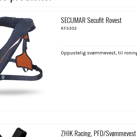
SECUMAR Secufit Rovest
KF3302
Oppustelig svømmevest, til ronin
ZHIK Racing, PFD/Svømmevest