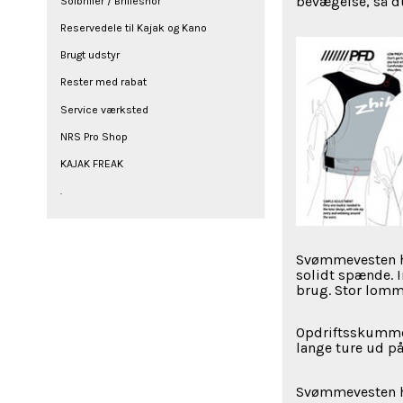
bevægelse, så d
Solbriller / Brillesnor
Reservedele til Kajak og Kano
Brugt udstyr
Rester med rabat
Service værksted
NRS Pro Shop
KAJAK FREAK
.
Svømmevesten har
solidt spænde. 
brug. Stor lomm
Opdriftsskummet
lange ture ud på
Svømmevesten ha