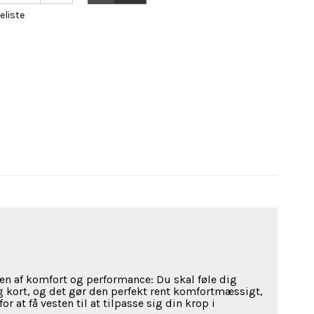
keliste
n af komfort og performance: Du skal føle dig
g kort, og det gør den perfekt rent komfortmæssigt,
 at få vesten til at tilpasse sig din krop i