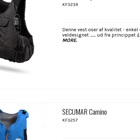
KF3239
Denne vest oser af kvalitet - enkel
veldesignet ...... ud fra princippet
L
MORE.
SECUMAR Camino
KF3257