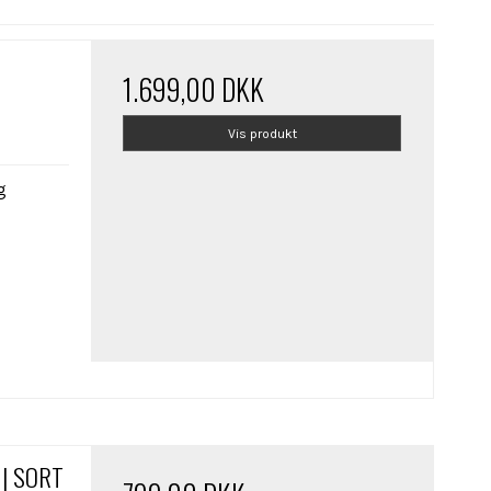
1.699,00 DKK
Vis produkt
g
 | SORT