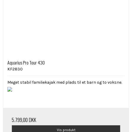
Aquarius Pro Tour 430
KF2830
Meget stabil familiekajak med plads til et barn og to voksne.
5.799,00 DKK
Vis produkt