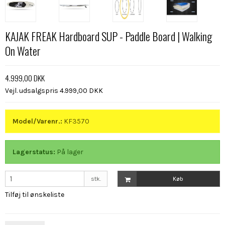
KAJAK FREAK Hardboard SUP - Paddle Board | Walking
On Water
4.999,00 DKK
Vejl. udsalgspris 4.999,00 DKK
Model/Varenr.:
KF3570
Lagerstatus:
På lager
stk.
Køb
Tilføj til ønskeliste