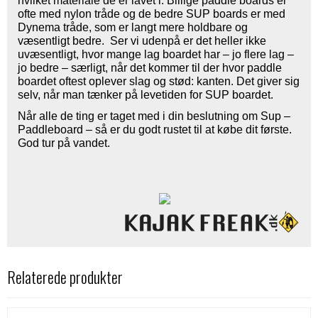
hvilket materiale de er lavet i. Billige paddle boards er
ofte med nylon tråde og de bedre SUP boards er med
Dynema tråde, som er langt mere holdbare og
væsentligt bedre. Ser vi udenpå er det heller ikke
uvæsentligt, hvor mange lag boardet har – jo flere lag –
jo bedre – særligt, når det kommer til der hvor paddle
boardet oftest oplever slag og stød: kanten. Det giver sig
selv, når man tænker på levetiden for SUP boardet.
Når alle de ting er taget med i din beslutning om Sup –
Paddleboard – så er du godt rustet til at købe dit første.
God tur på vandet.
Relaterede produkter