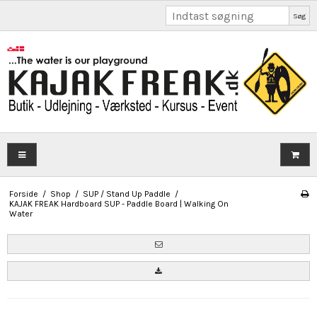
Søg
Forside
/
Shop
/
SUP / Stand Up Paddle
/
KAJAK FREAK Hardboard SUP - Paddle Board | Walking On
Water