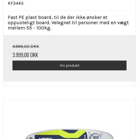
KF3443
Fast PE plast board, til de der ikke ønsker et
oppusteligt board. Velegnet til personer med en vægt
mellem 55 - 100kg.
4.999,00 DKK
3.999,00 DKK
Vis produkt