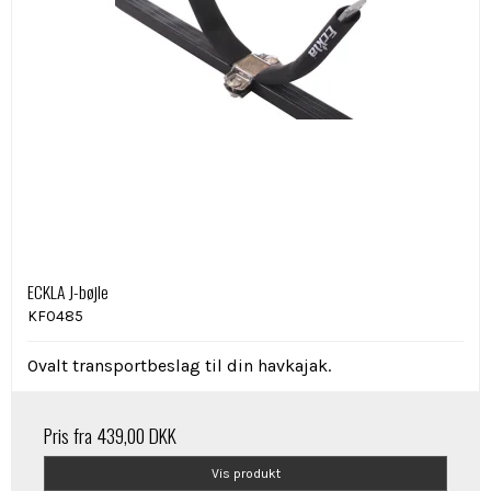
ECKLA J-bøjle
KF0485
Ovalt transportbeslag til din havkajak.
Pris fra
439,00 DKK
Vis produkt