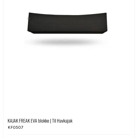
KAJAK FREAK EVA blokke | Til Havkajak
KF0507