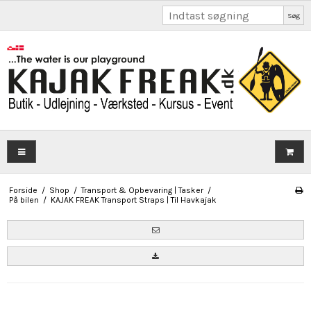
Søg
Forside
/
Shop
/
Transport & Opbevaring | Tasker
/
På bilen
/
KAJAK FREAK Transport Straps | Til Havkajak