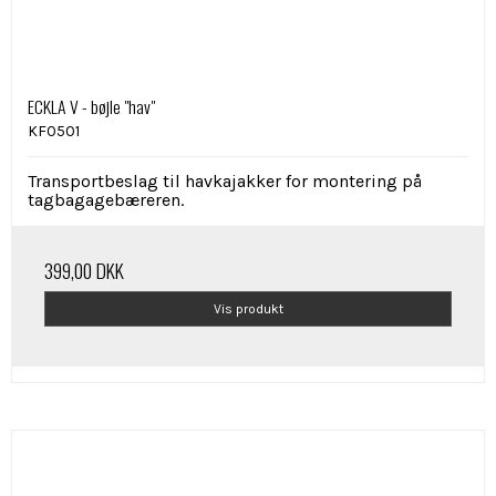
ECKLA V - bøjle "hav"
KF0501
Transportbeslag til havkajakker for montering på
tagbagagebæreren.
399,00 DKK
Vis produkt