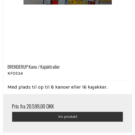
BRENDERUP Kano / Kajaktrailer
KF0534
Med plads til op til 8 kanoer eller 16 kajakker.
Pris fra
20.599,00 DKK
Vis produkt