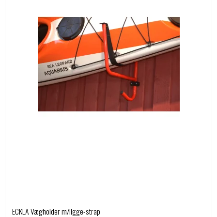
ECKLA Vægholder m/ligge-strap