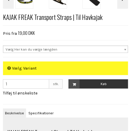
KAJAK FREAK Transport Straps | Til Havkajak
19,00 DKK
Pris fra
Vælg Her kan du vælge længden
Vælg Variant
stk.
Køb
Tilføj til ønskeliste
Beskrivelse
Specifikationer