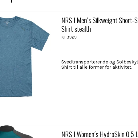
NRS I Men´s Silkweight Short-S
Shirt stealth
KF3929
Svedtransporterende og Solbeskyt
Shirt til alle former for aktivitet.
NRS I Women´s HydroSkin 0.5 