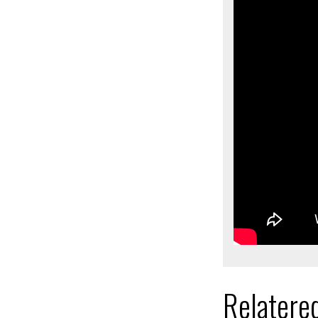
Relatere