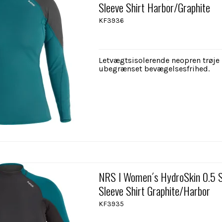
Sleeve Shirt Harbor/Graphite
KF3936
Letvægtsisolerende neopren trøj
ubegrænset bevægelsesfrihed.
NRS I Women´s HydroSkin 0.5 S
Sleeve Shirt Graphite/Harbor
KF3935