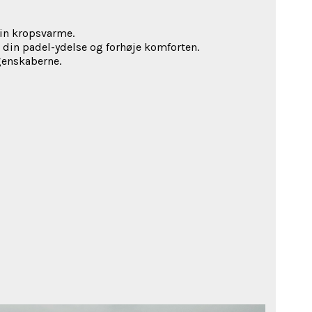
in kropsvarme.
e din padel-ydelse og forhøje komforten.
genskaberne.