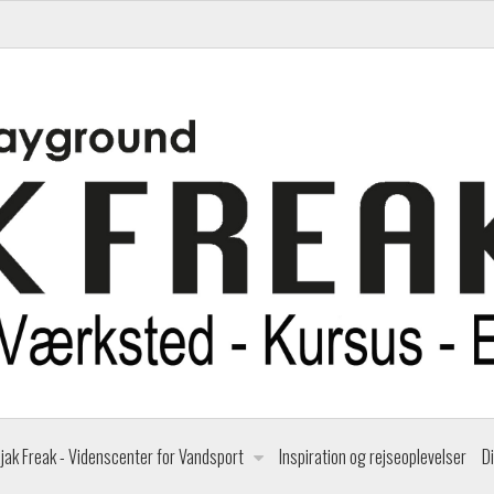
jak Freak - Videnscenter for Vandsport
Inspiration og rejseoplevelser
D