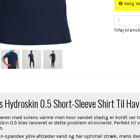
Vælg Va
Tilføj til øns
s Hydroskin 0.5 Short-Sleeve Shirt Til Ha
eren med solens varme men hvor vandet stadig er koldt var 
kin 0.5 blev lanceret er dette problem elimineret. Perfekt til 
n.
-spandex ydre afstøder vand og har optimal stræk, mens den